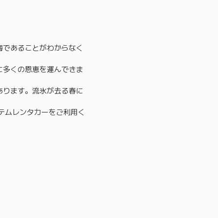
海であることがわからなく
に多くの恩恵を運んできま
あります。流氷が去る春に
テムレンタカーをご利用く