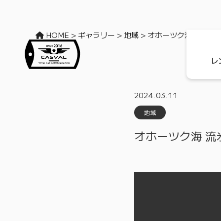
HOME
>
ギャラリー
>
地域
>
オホーツク海 流氷
レ
2024.03.11
地域
オホーツク海 流