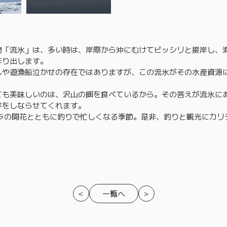
物「流氷」は、多い時は、岸際から沖にむけてビッシリと接岸し、
作り出します。
んや遊漁船泣かせの存在ではありますが、この流氷がその水産資源
ても美味しいのは、沢山の餌を食べているから。その答えが流氷に
竿をしならせてくれます。
クラの開花とともに釣りで忙しくなる季節。是非、釣りと観光にカリ
一覧へ
＜
＞