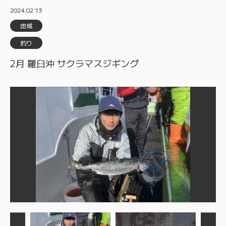
2024.02.13
地域
釣り
2月 羅臼沖 サクラマスジギング