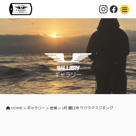
GALLERY
ギャラリー
HOME
>
ギャラリー
>
地域
>
2月 羅臼沖 サクラマスジギング